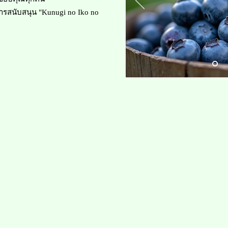
บการสนับสนุน "Kunugi no Iko no