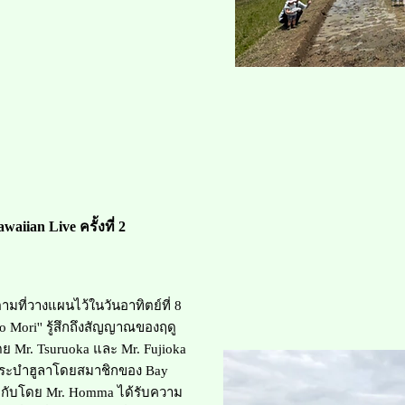
awaiian Live​ ครั้งที่ 2
ี่วางแผนไว้ในวันอาทิตย์ที่ 8
 no Mori'' รู้สึกถึงสัญญาณของฤดู
ย Mr. Tsuruoka และ Mr. Fujioka
ระบำฮูลาโดยสมาชิกของ Bay
กำกับโดย Mr. Homma ได้รับความ