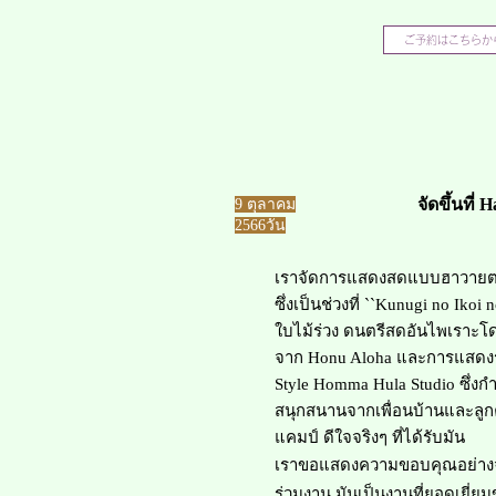
ご予約はこちらか
จัดขึ้นที่ H
​9 ตุลาคม
2566
วัน
เราจัดการแสดงสดแบบฮาวายตามท
ซึ่งเป็นช่วงที่ ``Kunugi no Ikoi
ใบไม้ร่วง ดนตรีสดอันไพเราะโด
จาก Honu Aloha และการแสดง
Style Homma Hula Studio ซึ่ง
สนุกสนานจากเพื่อนบ้านและลูกค้า
แคมป์ ดีใจจริงๆ ที่ได้รับมัน
เราขอแสดงความขอบคุณอย่างจริ
ร่วมงาน มันเป็นงานที่ยอดเยี่