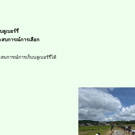
​บลูเบอร์รี่
ระสบการณ์การเลือก
บการณ์การเก็บบลูเบอร์รี่ได้