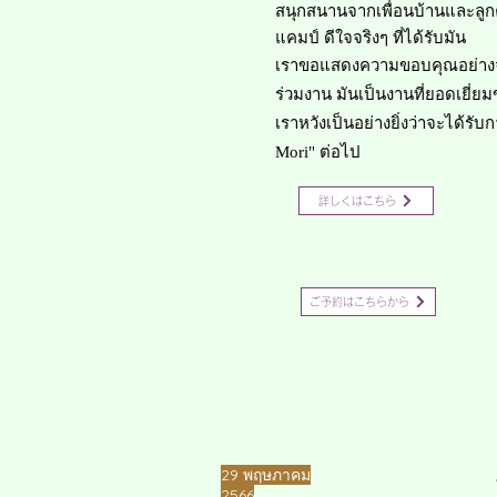
สนุกสนานจากเพื่อนบ้านและลูกค้า
แคมป์ ดีใจจริงๆ ที่ได้รับมัน
เราขอแสดงความขอบคุณอย่างจริ
ร่วมงาน มันเป็นงานที่ยอดเยี่
เราหวังเป็นอย่างยิ่งว่าจะได้รั
Mori" ต่อไป
詳しくはこちら
ご予約はこちらから
​29 พฤษภาคม
2566