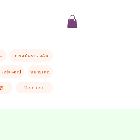
น
การสมัครของฉัน
เดย์แคมป์
หมายเหตุ
験
Members