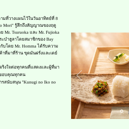
ี่วางแผนไว้ในวันอาทิตย์ที่ 8
 no Mori'' รู้สึกถึงสัญญาณของฤดู
ย Mr. Tsuruoka และ Mr. Fujioka
ระบำฮูลาโดยสมาชิกของ Bay
กำกับโดย Mr. Homma ได้รับความ
ที่มาที่ร้าน ขุดมันฝรั่งและเดย์
งใจต่อทุกคนที่แสดงและผู้ที่มา
ยมขอบคุณทุกคน
บการสนับสนุน "Kunugi no Iko no