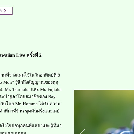
ら
awaiian Live​ ครั้งที่ 2
ี่วางแผนไว้ในวันอาทิตย์ที่ 8
 no Mori'' รู้สึกถึงสัญญาณของฤดู
ย Mr. Tsuruoka และ Mr. Fujioka
ระบำฮูลาโดยสมาชิกของ Bay
กำกับโดย Mr. Homma ได้รับความ
ที่มาที่ร้าน ขุดมันฝรั่งและเดย์
งใจต่อทุกคนที่แสดงและผู้ที่มา
ยมขอบคุณทุกคน