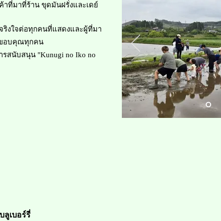
ที่มาที่ร้าน ขุดมันฝรั่งและเดย์
งใจต่อทุกคนที่แสดงและผู้ที่มา
ยมขอบคุณทุกคน
บการสนับสนุน "Kunugi no Iko no
​บลูเบอร์รี่