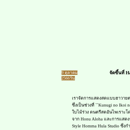
จัดขึ้นที่ H
​9 ตุลาคม
2566
วัน
เราจัดการแสดงสดแบบฮาวายตามท
ซึ่งเป็นช่วงที่ ``Kunugi no Ikoi
ใบไม้ร่วง ดนตรีสดอันไพเราะโด
จาก Honu Aloha และการแสดง
Style Homma Hula Studio ซึ่ง