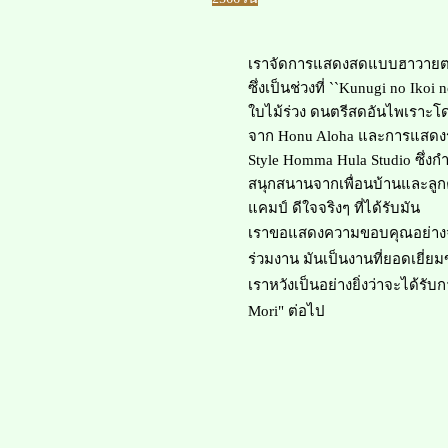
เราจัดการแสดงสดแบบฮาวายตามท
ซึ่งเป็นช่วงที่ ``Kunugi no Ikoi
ใบไม้ร่วง ดนตรีสดอันไพเราะโด
จาก Honu Aloha และการแสดง
Style Homma Hula Studio ซึ่ง
สนุกสนานจากเพื่อนบ้านและลูกค้า
แคมป์ ดีใจจริงๆ ที่ได้รับมัน
เราขอแสดงความขอบคุณอย่างจริ
ร่วมงาน มันเป็นงานที่ยอดเยี่
เราหวังเป็นอย่างยิ่งว่าจะได้รั
Mori" ต่อไป