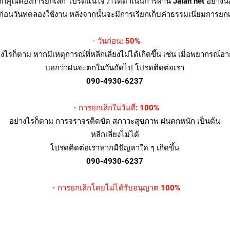
คุณต้องการยกเลิก โปรดแน่ใจว่าได้ดำเนินการผ่าน Jalan net อย่างน้
นก่อนวันทดลองใช้งาน หลังจากนั้นจะมีการเรียกเก็บค่าธรรมเนียมการยกเ
・
วันก่อน: 50%
างไรก็ตาม หากมีเหตุการณ์ที่หลีกเลี่ยงไม่ได้เกิดขึ้น เช่น เมื่อพยากรณ์อ
บอกว่าฝนจะตกในวันถัดไป โปรดติดต่อเรา
090-4930-6237
・การยกเลิกในวันที่: 100%
​อย่างไรก็ตาม การจราจรติดขัด สภาวะสุขภาพ ฝนตกหนัก เป็นต้น
หลีกเลี่ยงไม่ได้
โปรดติดต่อเราหากมีปัญหาใด ๆ เกิดขึ้น
090-4930-6237
・การยกเลิกโดยไม่ได้รับอนุญาต 100%