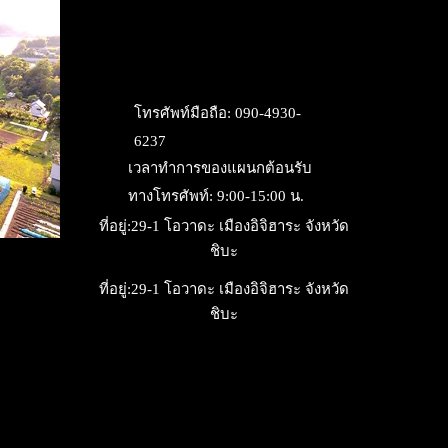
​Google Map ที่อยู่การค้นหาระบบนำทาง
รถยนต์
27 โอวาดะ เมืองอิจิฮาระ จังหวัดชิบะ
โทรศัพท์มือถือ: 090-4930-
6237
​เวลาทำการของแผนกต้อนรับ
ทางโทรศัพท์: 9:00-15:00 น.
ที่อยู่:​29-1 โอวาดะ เมืองอิจิฮาระ จังหวัด
ชิบะ
ที่อยู่:​29-1 โอวาดะ เมืองอิจิฮาระ จังหวัด
ชิบะ