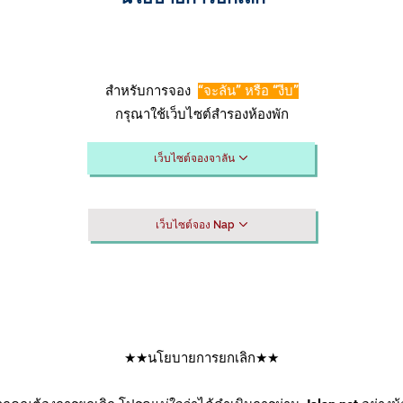
สำหรับการจอง
“จะลัน” หรือ “งีบ”
กรุณาใช้เว็บไซต์สำรองห้องพัก
เว็บไซต์จองจาลัน
เว็บไซต์จอง Nap
★★นโยบายการยกเลิก★★