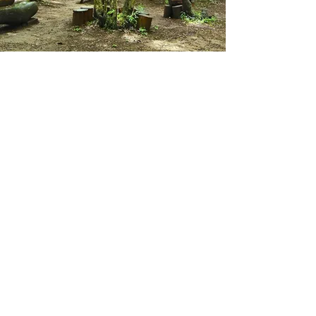
​Google Map ที่อยู่การค้นหาระบบนำทาง