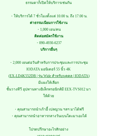
ธรรมดาก็เปิดให้บริการเช่นกัน
・ให้บริการได้ 7 ชั่วโมงตั้งแต่ 10.00 น. ถึง 17.00 น.
ค่าธรรมเนียมการใช้งาน
・1,000 เยน/คน
ติดต่อสมัครใช้งาน
・090-4930-6237
บริการอื่นๆ
・2,000 เยนต่อวันสำหรับการประชุมและการประชุม
IODATA มอนิเตอร์ 55 นิ้ว 4K
(
EX-LD4K552DB | รุ่น Wide สำหรับบุคคล | IODATA
)
มีแผงให้เลือก
ชั้นวางทีวี
อุปทานทางอิเล็กทรอนิกส์
มี EEX-TVS012 มา
ให้ด้วย
・คุณสามารถนำเก้าอี้ เปลญวน ฯลฯ มาได้ฟรี
・คุณสามารถนำอาหารกลางวันเบนโตะมาเองได้
โปรดปรึกษาอะไรสักอย่าง
เราจะรอคุณอยู่