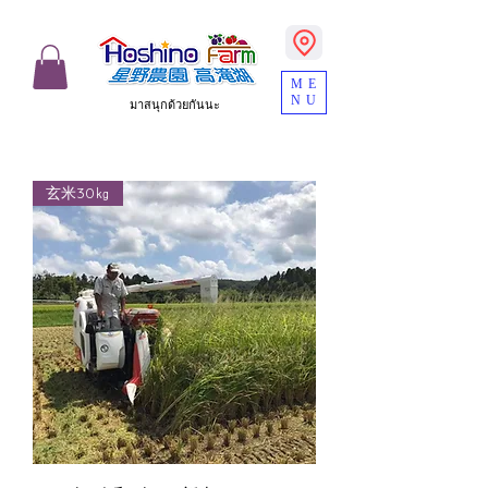
ME
NU
มาสนุกด้วยกันนะ
玄米30㎏