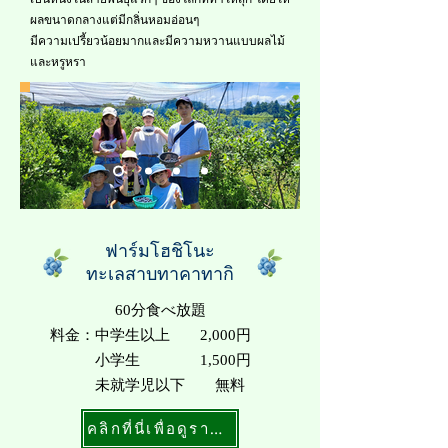
ผลขนาดกลางแต่มีกลิ่นหอมอ่อนๆ
มีความเปรี้ยวน้อยมากและมีความหวานแบบผลไม้
และหรูหรา
ฟาร์มโฮชิโนะ
ทะเลสาบทาคาทากิ
60分食べ放題
料金：中学生以上 2,000円
小学生 1,500円
未就学児以下 無料
คลิกที่นี่เพื่อดูราคาและเวลาทำการ