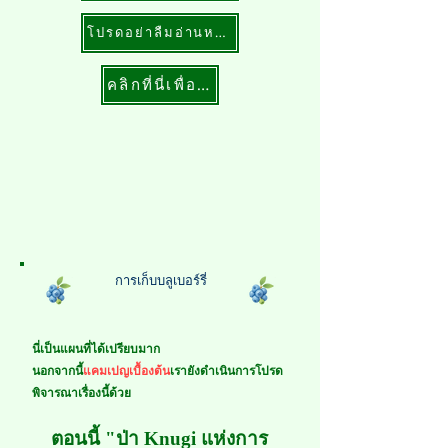
โปรดอย่าลืมอ่านหมายเหตุ
คลิกที่นี่เพื่อทำการจอง
การเก็บบลูเบอร์รี่
​นี่เป็นแผนที่ได้เปรียบมาก
​นอกจากนี้
แคมเปญเบื้องต้น
เรายังดำเนินการ
โปรด
พิจารณาเรื่องนี้ด้วย
ตอนนี้ "ป่า Knugi แห่งการ