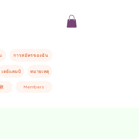
น
การสมัครของฉัน
เดย์แคมป์
หมายเหตุ
験
Members