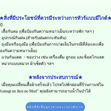
★สิ่งที่มีประโยชน์ที่ควรมีระหว่างการทัวร์แบบมีไกด์
ป้
เสื้อกันลม (เพื่อป้องกันความหนาวเย็นระหว่างพัก ฯลฯ )
อุปกรณ์กันฝน (สำหรับฝนตกกะทันหัน)
ถุงมือหรือถุงมือ (เพื่อป้องกันการบาดเจ็บในกรณีที่ล้มและเพื่อ
้องกันความหนาวเย็น)
แว่นกันแดด ・ของว่าง เช่น เครื่องดื่ม ลูกอม และช็อคโกแลต
หมวกแบบหมวก ผ้าเช็ดตัว ฯลฯ
★หลังจากประสบการณ์★
เมื่อคุณเปลี่ยนเสื้อผ้าเสร็จแล้ว โปรดไปพักผ่อนที่ร้านกาแฟใน
Kunugi no Ikoi no Mori" คุณยังสามารถอาบน้ำในป่าได้
คลิกที่นี่เพื่อดูราคาและเวลาทำการ