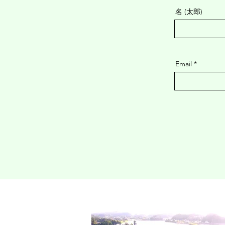
名 (太郎)
Email