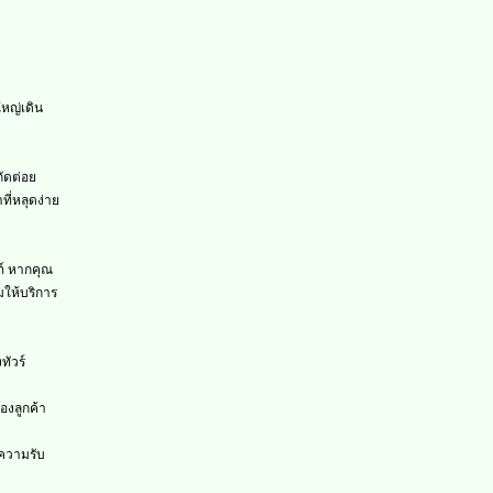
ใหญ่เดิน
กัดต่อย
ี่หลุดง่าย
ภ์ หากคุณ
มให้บริการ
งทัวร์
องลูกค้า
อความรับ