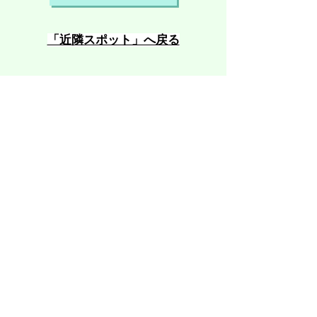
​「近隣スポット」へ戻る