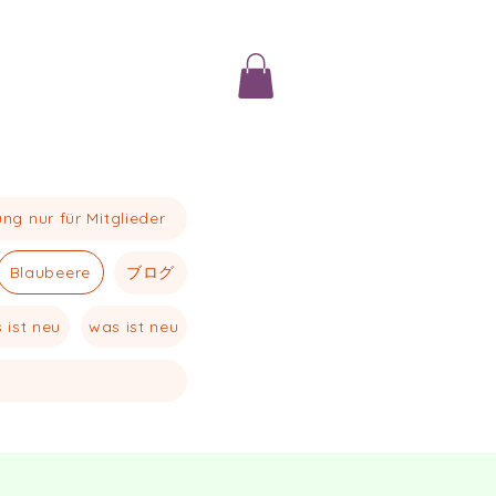
ng nur für Mitglieder
Blaubeere
ブログ
 ist neu
was ist neu