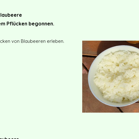
Blaubeere
dem Pflücken begonnen.
ücken von Blaubeeren erleben.