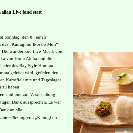
aiian Live​ fand statt
am Sonntag, den 8., einen
ls das „Kunugi no Ikoi no Mori“
e. Die wunderbare Live-Musik von
oka von Honu Aloha und die
lieder des Bay Style Homma
mma geleitet wird, gefielen den
n Kartoffelernte und Tageslager.
en zu haben.
ten sind und zur Veranstaltung
htigen Dank aussprechen. Es war
 Dank an alle.
e Unterstützung von „Kunugi no