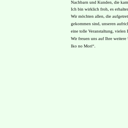
Nachbarn und Kunden, die kame
Ich bin wirklich froh, es erhalt
Wir möchten allen, die aufgetre
gekommen sind, unseren aufric
eine tolle Veranstaltung, vielen
Wir freuen uns auf Ihre weiter
Iko no Mori“.