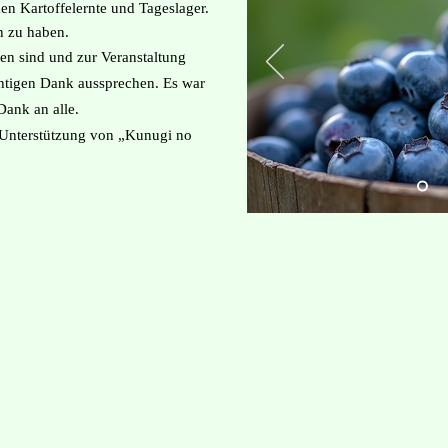
n Kartoffelernte und Tageslager.
en zu haben.
ten sind und zur Veranstaltung
htigen Dank aussprechen. Es war
 Dank an alle.
e Unterstützung von „Kunugi no