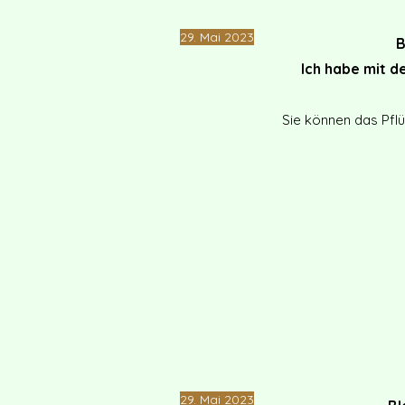
​29. Mai 2023
​
Ich habe mit 
Sie können das Pfl
​29. Mai 2023