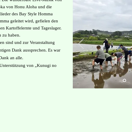
oka von Honu Aloha und die
lieder des Bay Style Homma
mma geleitet wird, gefielen den
n Kartoffelernte und Tageslager.
en zu haben.
ten sind und zur Veranstaltung
htigen Dank aussprechen. Es war
 Dank an alle.
e Unterstützung von „Kunugi no