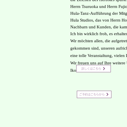
Herrn Tsuruoka und Herrn Fuji
Hula-Tanz-Aufführung der Mitg
Hula Studios, das von Herrn Ho
Nachbarn und Kunden, die kame
Ich bin wirklich froh, es erhalt
Wir möchten allen, die aufgetre
gekommen sind, unseren aufric
eine tolle Veranstaltung, vielen
Wir freuen uns auf Ihre weiter
詳しくはこちら
Iko no Mori“.
ご予約はこちらから