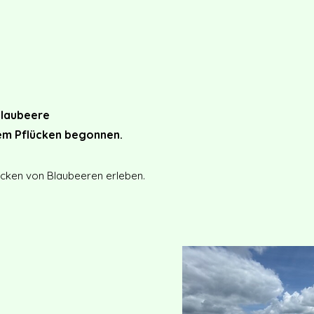
Blaubeere
dem Pflücken begonnen.
ücken von Blaubeeren erleben.