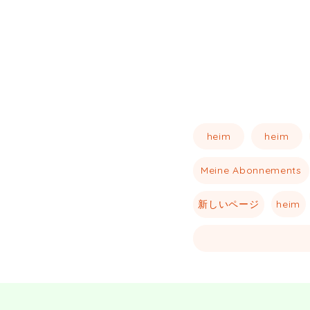
heim
heim
Meine Abonnements
新しいページ
heim