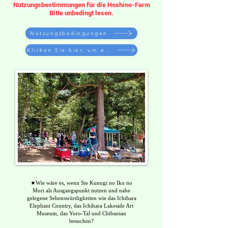
Nutzungsbestimmungen für die Hoshino-Farm
Bitte unbedingt lesen.
Nutzungsbedingungen
Klicken Sie hier, um eine Reservierung vorzunehmen
★Wie wäre es, wenn Sie Kunugi no Iko no
Mori als Ausgangspunkt nutzen und nahe
gelegene Sehenswürdigkeiten wie das Ichihara
Elephant Country, das Ichihara Lakeside Art
Museum, das Yoro-Tal und Chibanian
besuchen?