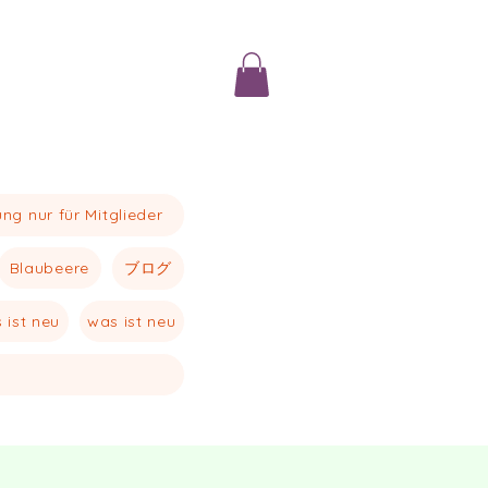
ng nur für Mitglieder
Blaubeere
ブログ
 ist neu
was ist neu