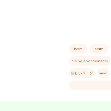
heim
heim
Meine Abonnements
新しいページ
heim