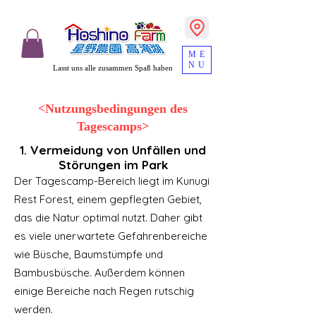
ME
NU
Lasst uns alle zusammen Spaß haben
<Nutzungsbedingungen des
Tagescamps>
1. Vermeidung von Unfällen und
Störungen im Park
Der Tagescamp-Bereich liegt im Kunugi
Rest Forest, einem gepflegten Gebiet,
das die Natur optimal nutzt. Daher gibt
es viele unerwartete Gefahrenbereiche
wie Büsche, Baumstümpfe und
Bambusbüsche. Außerdem können
einige Bereiche nach Regen rutschig
werden.