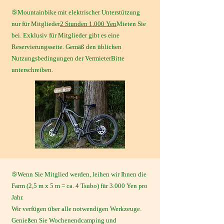
⑤Mountainbike mit elektrischer Unterstützung
nur für Mitglieder
2 Stunden 1.000 Yen
Mieten Sie
bei. Exklusiv für Mitglieder gibt es eine
Reservierungsseite. Gemäß den üblichen
Nutzungsbedingungen der Vermieter
​Bitte
unterschreiben.
⑤Wenn Sie Mitglied werden, leihen wir Ihnen die
Farm (2,5 m x 5 m = ca. 4 Tsubo) für 3.000 Yen pro
Jahr.
Wir verfügen über alle notwendigen Werkzeuge.
Genießen Sie Wochenendcamping und