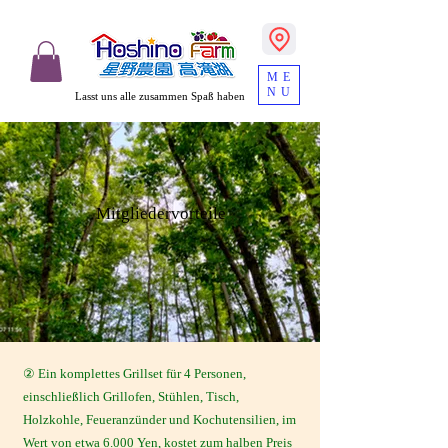
ME
NU
Lasst uns alle zusammen Spaß haben
​Mitgliedervorteile
② Ein komplettes Grillset für 4 Personen,
einschließlich Grillofen, Stühlen, Tisch,
Holzkohle, Feueranzünder und Kochutensilien, im
Wert von etwa 6.000 Yen, kostet zum halben Preis