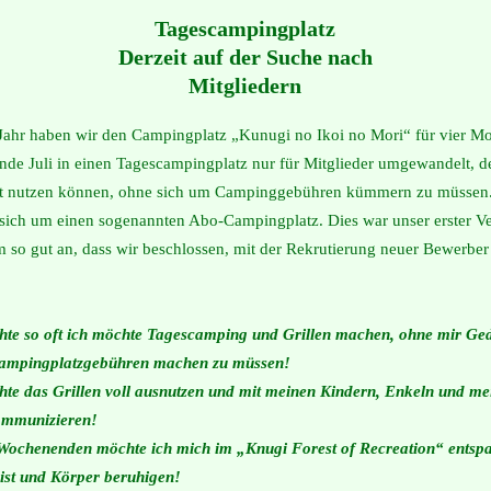
Tagescampingplatz
Derzeit auf der Suche nach
Mitgliedern
Jahr haben wir den Campingplatz „Kunugi no Ikoi no Mori“ für vier M
Ende Juli in einen Tagescampingplatz nur für Mitglieder umgewandelt, d
oft nutzen können, ohne sich um Campinggebühren kümmern zu müssen.
 sich um einen sogenannten Abo-Campingplatz. Dies war unser erster V
m so gut an, dass wir beschlossen, mit der Rekrutierung neuer Bewerber
te so oft ich möchte Tagescamping und Grillen machen, ohne mir G
Campingplatzgebühren machen zu müssen!
e das Grillen voll ausnutzen und mit meinen Kindern, Enkeln und me
ommunizieren!
ochenenden möchte ich mich im „Knugi Forest of Recreation“ entsp
ist und Körper beruhigen!