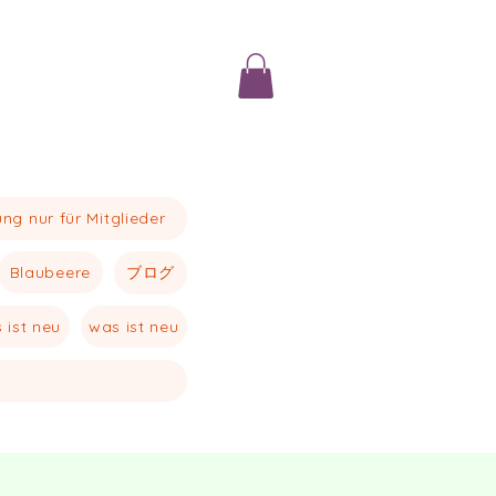
ng nur für Mitglieder
Blaubeere
ブログ
 ist neu
was ist neu