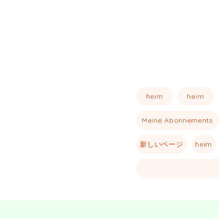
heim
heim
Meine Abonnements
新しいページ
heim