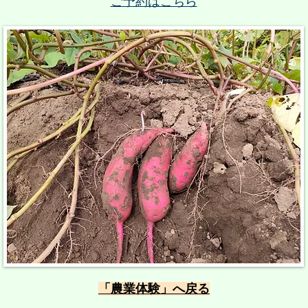
​ご予約はこちら
​「農業体験」へ戻る