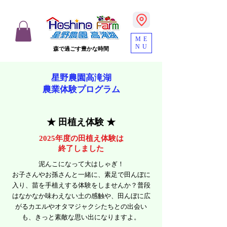
ME
NU
森で過ごす豊かな時間
星野農園高滝湖
農業体験プログラム
★ 田植え体験 ★
2025年度の田植え体験は
終了しました
泥んこになって大はしゃぎ！
お子さんやお孫さんと一緒に、素足で田んぼに
入り、苗を手植えする体験をしませんか？普段
はなかなか味わえない土の感触や、田んぼに広
がるカエルやオタマジャクシたちとの出会い
も、きっと素敵な思い出になりますよ。