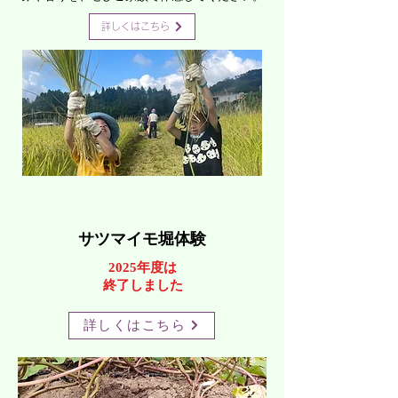
詳しくはこちら
サツマイモ堀体験
​2025年度は
終了しました
詳しくはこちら