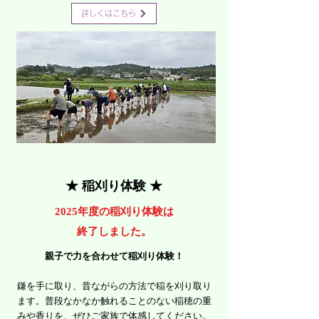
詳しくはこちら
★ 稲刈り体験 ★
​2025年度の稲刈り体験は
終了しました。
親子で力を合わせて稲刈り体験！
鎌を手に取り、昔ながらの方法で稲を刈り取り
ます。普段なかなか触れることのない稲穂の重
みや香りを、ぜひご家族で体感してください。