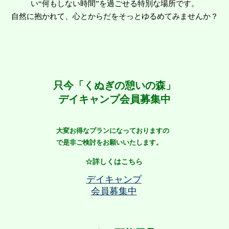
い“何もしない時間”を過ごせる特別な場所です。
自然に抱かれて、心とからだをそっとゆるめてみませんか？
只今「くぬぎの憩いの森」
デイキャンプ会員募集中
​大変お得なプランになっております
の
で
是非ご検討をお願いいたします。
☆詳しくはこちら
​デイキャンプ
会員募集中