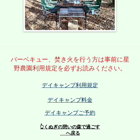
​バーベキュー、焚き火を行う方は事前に星
野農園利用規定を必ずお読みください。
デイキャンプ利用規定
デイキャンプ料金
デイキャンプご予約
👆くぬぎの憩いの森で過ごす
へ戻る