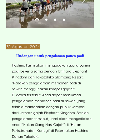
31 Agustus 2024
Undangan untuk pengalaman panen padi
Hoshino Farm akan mengadakan acara panen
padi bekerja sama dengan Ichihara Elephant
Kingdom dan Takatakiko Glamping Resort.
"Rasakan pengalaman memanen padi di
sawah menggunakan kompos gajah!"
Di acara tersebut, Anda dapat menikmati
pengalaman memanen padi di sawah yang
telah dimanfaatkan dengan pupuk kompos
dari kotoran gajah Elephant Kingdom. Setelah
pengalaman tersebut, kami akan menyediakan
Anda "Makan Siang Nasi Gajah" di "Hutan
Peristirahatan Kunugi" di Peternakan Hoshino
Danau Takataki.