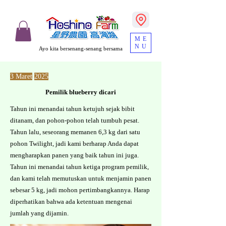
ME
NU
Ayo kita bersenang-senang bersama
3 Maret
2025
Pemilik blueberry dicari
Tahun ini menandai tahun ketujuh sejak bibit
ditanam, dan pohon-pohon telah tumbuh pesat.
Tahun lalu, seseorang memanen 6,3 kg dari satu
pohon Twilight, jadi kami berharap Anda dapat
mengharapkan panen yang baik tahun ini juga.
Tahun ini menandai tahun ketiga program pemilik,
dan kami telah memutuskan untuk menjamin panen
sebesar 5 kg, jadi mohon pertimbangkannya. Harap
diperhatikan bahwa ada ketentuan mengenai
jumlah yang dijamin.