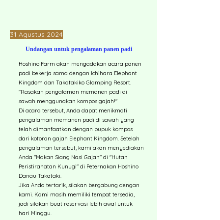
31 Agustus 2024
Undangan untuk pengalaman panen padi
Hoshino Farm akan mengadakan acara panen
padi bekerja sama dengan Ichihara Elephant
Kingdom dan Takatakiko Glamping Resort.
"Rasakan pengalaman memanen padi di
sawah menggunakan kompos gajah!"
Di acara tersebut, Anda dapat menikmati
pengalaman memanen padi di sawah yang
telah dimanfaatkan dengan pupuk kompos
dari kotoran gajah Elephant Kingdom. Setelah
pengalaman tersebut, kami akan menyediakan
Anda "Makan Siang Nasi Gajah" di "Hutan
Peristirahatan Kunugi" di Peternakan Hoshino
Danau Takataki.
Jika Anda tertarik, silakan bergabung dengan
kami. Kami masih memiliki tempat tersedia,
jadi silakan buat reservasi lebih awal untuk
hari Minggu.