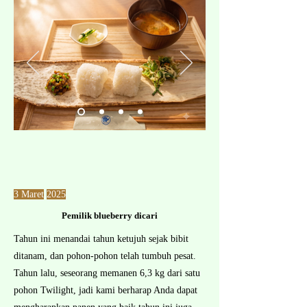
ご予約はこちらから
3 Maret
2025
Pemilik blueberry dicari
Tahun ini menandai tahun ketujuh sejak bibit
ditanam, dan pohon-pohon telah tumbuh pesat.
Tahun lalu, seseorang memanen 6,3 kg dari satu
pohon Twilight, jadi kami berharap Anda dapat