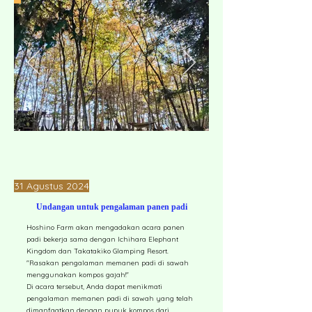
31 Agustus 2024
Undangan untuk pengalaman panen padi
Hoshino Farm akan mengadakan acara panen
padi bekerja sama dengan Ichihara Elephant
Kingdom dan Takatakiko Glamping Resort.
"Rasakan pengalaman memanen padi di sawah
menggunakan kompos gajah!"
Di acara tersebut, Anda dapat menikmati
pengalaman memanen padi di sawah yang telah
dimanfaatkan dengan pupuk kompos dari