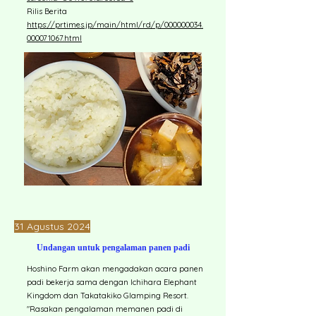
Rilis Berita
https://prtimes.jp/main/html/rd/p/000000034.
000071067.html
31 Agustus 2024
Undangan untuk pengalaman panen padi
Hoshino Farm akan mengadakan acara panen
padi bekerja sama dengan Ichihara Elephant
Kingdom dan Takatakiko Glamping Resort.
"Rasakan pengalaman memanen padi di