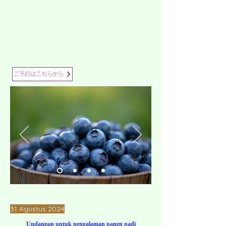
ご予約はこちらから
31 Agustus 2024
Undangan untuk pengalaman panen padi