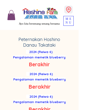
ME
NU
Ayo kita bersenang-senang bersama
Peternakan Hoshino
Danau Takataki
2024 (Reiwa 6)
Pengalaman memetik blueberry
Berakhir
2024 (Reiwa 6)
Pengalaman memetik blueberry
Berakhir
2024 (Reiwa 6)
Pengalaman memetik blueberry
Berakhir