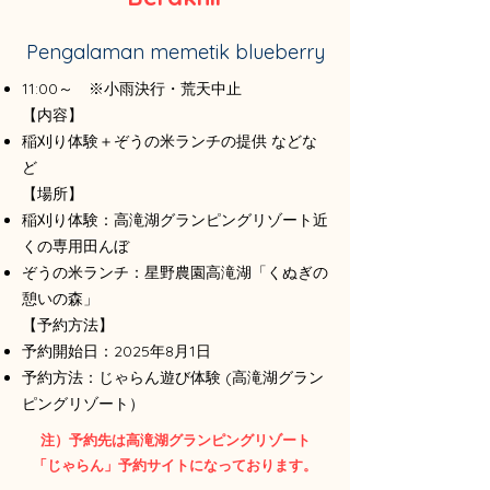
Pengalaman memetik blueberry
11:00～ ※小雨決行・荒天中止
【内容】
稲刈り体験＋ぞうの米ランチの提供 などな
ど
【場所】
稲刈り体験：高滝湖グランピングリゾート近
くの専用田んぼ
ぞうの米ランチ：星野農園高滝湖「くぬぎの
憩いの森」
【予約方法】
予約開始日：2025年8月1日
予約方法：じゃらん遊び体験 (高滝湖グラン
ピングリゾート）
注）予約先は高滝湖グランピングリゾート
「じゃらん」予約サイトになっております。