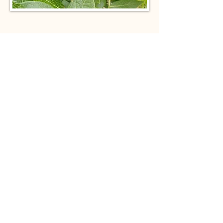
Pencarian Alamat Navigasi Mobil