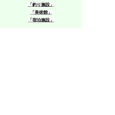
​「釣り施設」
​「美術館」
​「宿泊施設」