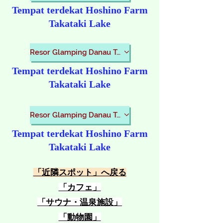
Tempat terdekat Hoshino Farm
Takataki Lake
Resor Glamping Danau Takataki
Tempat terdekat Hoshino Farm
Takataki Lake
Resor Glamping Danau Takataki
Tempat terdekat Hoshino Farm
Takataki Lake
​「近隣スポット」へ戻る
​「カフェ」
​「サウナ・温泉施設」
​「動物園」