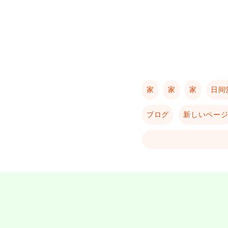
家
家
家
日间
ブログ
新しいペー