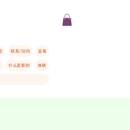
定
联系/访问
蓝莓
的
什么是新的
体験