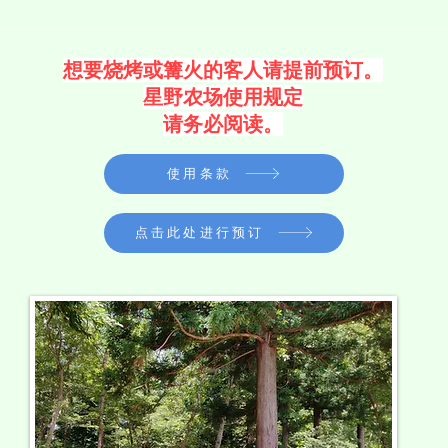
​想要烧烤或篝火的客人请提前预订。
星野农场使用规定
请务必阅读。
使用条款
点击此处进行预订