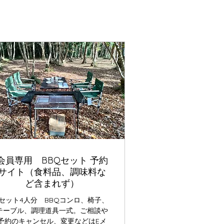
会員専用 BBQセット 予約
サイト（食料品、調味料な
ど含まれず）
1セット4人分 BBQコンロ、椅子、
テーブル、調理道具一式。ご相談や
予約のキャンセル、変更などはEメ