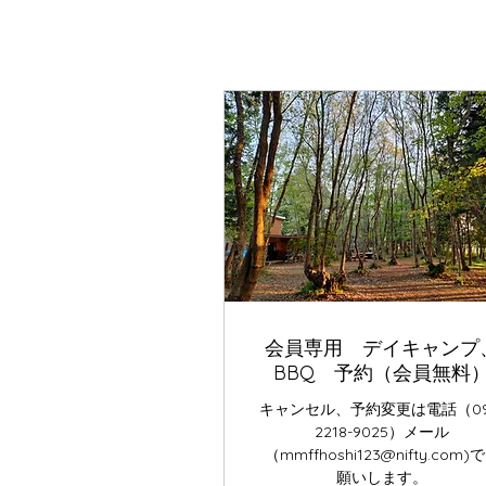
会員専用 デイキャンプ
BBQ 予約（会員無料
キャンセル、予約変更は電話（09
2218-9025）メール
（mmffhoshi123@nifty.com)
願いします。