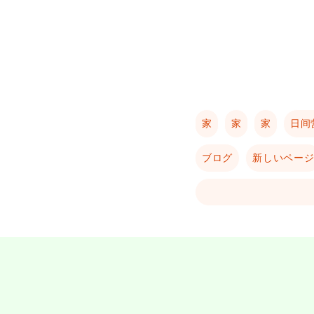
家
家
家
日间
ブログ
新しいペー