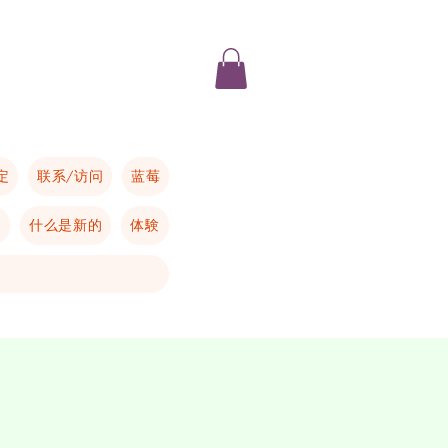
定
联系/访问
蓝莓
的
什么是新的
体験