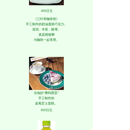
400日元
《三叶草咖啡馆》
手工制作的奶油蛋糕巧克力。
湿润、丰富、醇厚。
真是精致啊
与咖啡一起享用。
当地的“费利西亚”
手工制作的
蓝莓芝士蛋糕。
400日元