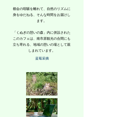
都会の喧騒を離れて、自然のリズムに
身をゆだねる、そんな時間をお届けし
ます。
「くぬぎの憩いの森」内に併設された
このカフェは、南市原観光の合間にも
立ち寄れる、地域の憩いの場として親
しまれています。
蓝莓采摘