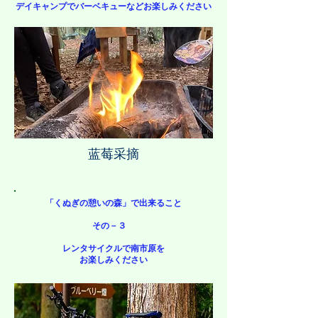
デイキャンプでバーベキューなどお楽しみください
蓝莓采摘
「くぬぎの憩いの森」で出来ること
その－３ ​
レンタサイクルで南市原を
お楽しみください