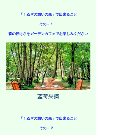
「くぬぎの憩いの森」で出来ること
その－１ ​
森の静けさをガーデンカフェでお楽しみください
蓝莓采摘
「くぬぎの憩いの森」で出来ること
その－２ ​