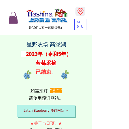
ME
NU
让我们大家一起玩得开心
星野农场 高泷湖
2023年（令和5年）
蓝莓采摘
​已结束。
如需预订
“惹兰”
请使用预订网站。
Jalan Blueberry 预订网站
★关于当日预订★