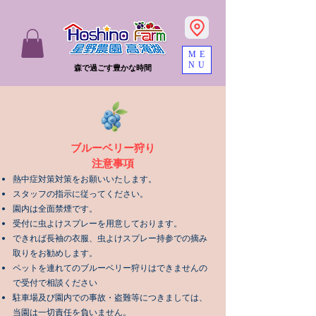
ME
NU
森で過ごす豊かな時間
ブルーベリー狩り
注意事項
熱中症対策対策をお願いいたします。
スタッフの指示に従ってください。
園内は全面禁煙です。
受付に虫よけスプレーを用意しております。
できれば長袖の衣服、虫よけスプレー持参での摘み
取りをお勧めします。
ペットを連れてのブルーベリー狩りはできませんの
で受付で相談ください
駐車場及び園内での事故・盗難等につきましては、
当園は一切責任を負いません。