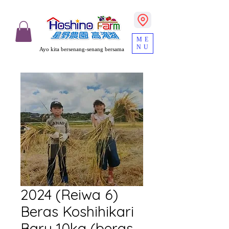
ME
NU
Ayo kita bersenang-senang bersama
2024 (Reiwa 6)
Beras Koshihikari
Baru 10kg (beras