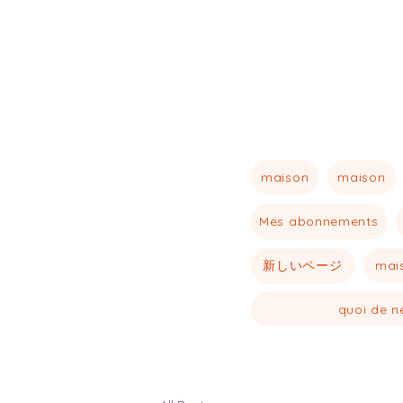
maison
maison
Mes abonnements
新しいページ
mai
quoi de n