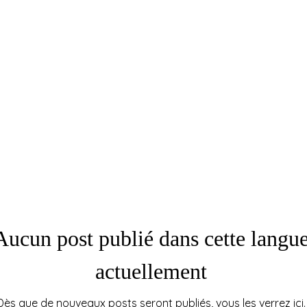
Aucun post publié dans cette langu
actuellement
Dès que de nouveaux posts seront publiés, vous les verrez ici.