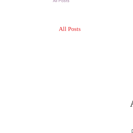
All Posts
All Posts