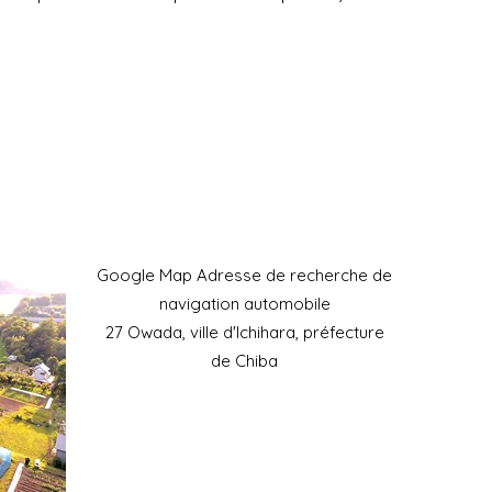
​Google Map Adresse de recherche de
navigation automobile
27 Owada, ville d'Ichihara, préfecture
de Chiba
Téléphone portable : 090-
4930-6237
​Horaires de l'accueil