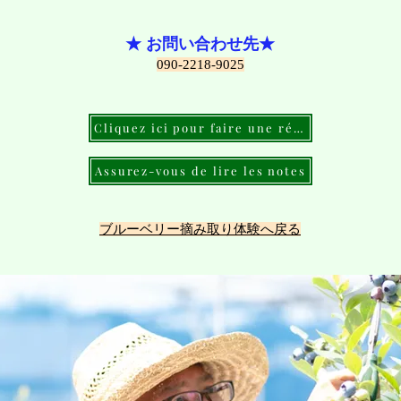
★ お問い合わせ先★
090-2218-9025
Cliquez ici pour faire une réservation
Assurez-vous de lire les notes
​ブルーベリー摘み取り体験へ戻る