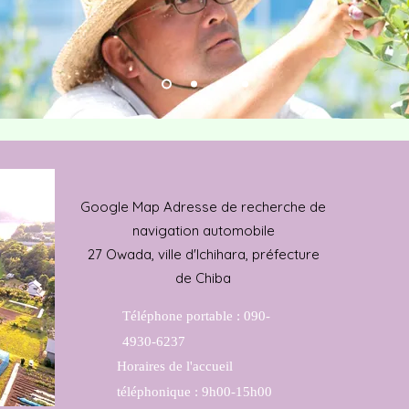
​Google Map Adresse de recherche de
navigation automobile
27 Owada, ville d'Ichihara, préfecture
de Chiba
Téléphone portable : 090-
4930-6237
​Horaires de l'accueil
téléphonique : 9h00-15h00