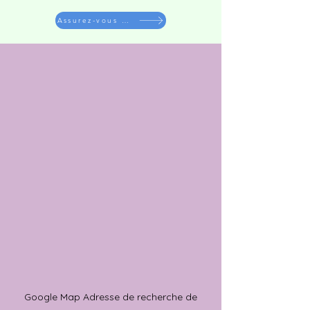
Assurez-vous de lire les notes
​Google Map Adresse de recherche de