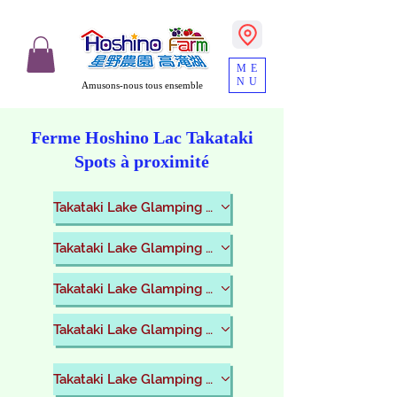
ME
NU
Amusons-nous tous ensemble
​Ferme Hoshino Lac Takataki
Spots à proximité
Takataki Lake Glamping Resort
Takataki Lake Glamping Resort
Takataki Lake Glamping Resort
Takataki Lake Glamping Resort
Takataki Lake Glamping Resort