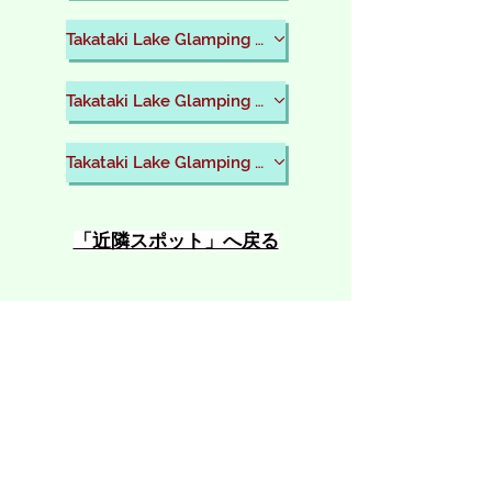
Takataki Lake Glamping Resort
Takataki Lake Glamping Resort
Takataki Lake Glamping Resort
​「近隣スポット」へ戻る