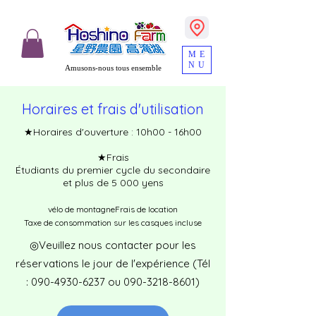
ME
NU
Amusons-nous tous ensemble
Horaires et frais d'utilisation
★Horaires d'ouverture : 10h00 - 16h00
★Frais
Étudiants du premier cycle du secondaire
et plus de 5 000 yens
vélo de montagne
Frais de location
Taxe de consommation sur les casques incluse
◎Veuillez nous contacter pour les
réservations le jour de l'expérience (Tél
:
090-4930-6237
ou
090-3218-8601)