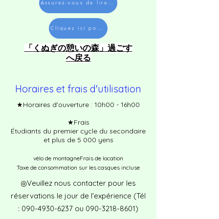
Assurez-vous de lire les notes
Cliquez ici pour faire une réservation
​「くぬぎの憩いの森」過ごす
へ戻る
Horaires et frais d'utilisation
★Horaires d'ouverture : 10h00 - 16h00
★Frais
Étudiants du premier cycle du secondaire
et plus de 5 000 yens
vélo de montagne
Frais de location
Taxe de consommation sur les casques incluse
◎Veuillez nous contacter pour les
réservations le jour de l'expérience (Tél
:
090-4930-6237
ou
090-3218-8601)