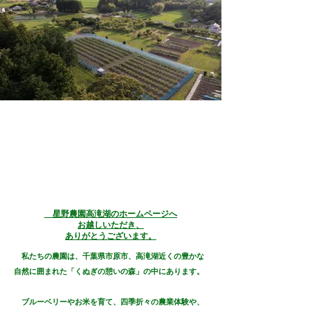
​ 星野農園高滝湖のホームページへ
お越しいただき、
ありがとうございます。
​ 私たちの農園は、千葉県市原市、高滝湖近くの豊かな
自然に囲まれた「くぬぎの憩いの森」の中にあります。
ブルーベリーやお米を育て、四季折々の農業体験や、