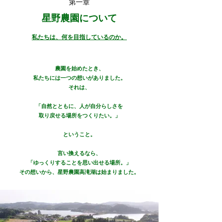
第一章
​星野農園について
私たちは、何を目指しているのか。
農園を始めたとき、
私たちには一つの想いがありました。
それは、
「自然とともに、人が自分らしさを
取り戻せる場所をつくりたい。」
ということ。
言い換えるなら、
「ゆっくりすることを思い出せる場所。」
その想いから、星野農園高滝湖は始まりました。