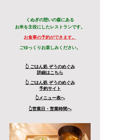
くぬぎの憩いの森にある
お米を主役にしたレストランです。
​お食事の予約ができます。
ごゆっくりお楽しみください。
👆 ごはん処 ぞうのめぐみ
​詳細はこちら
👆 ごはん処 ぞうのめぐみ
予約サイト
👆メニュー表へ
👆営業日・営業時間へ