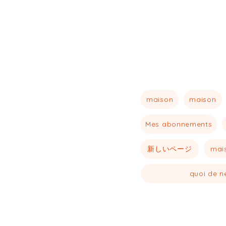
maison
maison
Mes abonnements
新しいページ
mai
quoi de n