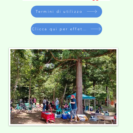
Termini di utilizzo
Clicca qui per effettuare una prenotazione