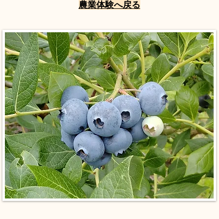
​農業体験へ戻る