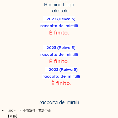
Hoshino Lago
Takataki
2023 (Reiwa 5)
raccolta dei mirtilli
È finito.
2023 (Reiwa 5)
raccolta dei mirtilli
È finito.
2023 (Reiwa 5)
raccolta dei mirtilli
È finito.
raccolta dei mirtilli
11:00～ ※小雨決行・荒天中止
【内容】