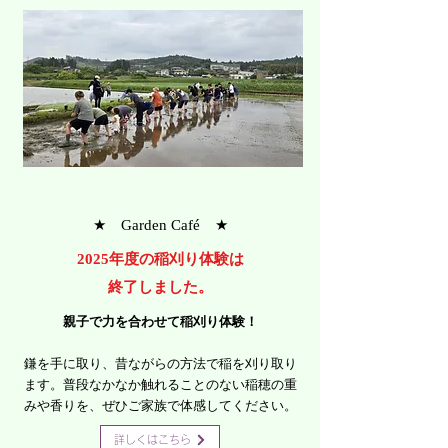
★ ​​Garden Café ★
​2025年度の稲刈り体験は
終了しました。
親子で力を合わせて稲刈り体験！
鎌を手に取り、昔ながらの方法で稲を刈り取り
ます。普段なかなか触れることのない稲穂の重
みや香りを、ぜひご家族で体感してください。
詳しくはこちら