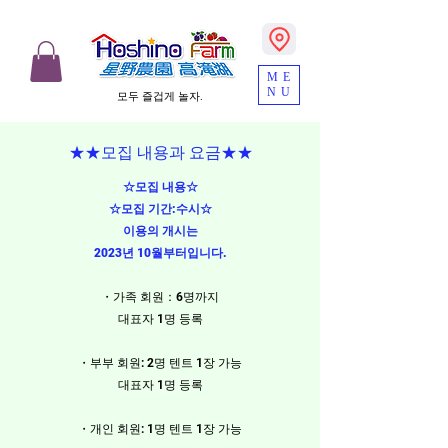
ME
NU
모두 즐겁게 놀자.
★★모집 내용과 요금★★
☆모집 내용☆
​☆모집 기간:수시☆
이용의 개시는
2023년 10월부터입니다.
・가족 회원：6명​까지
대표자 1명 등록
・부부 회원: 2명 텐트 1장 가능
대표자 1명 등록
・개인 회원: 1명 텐트 1장 가능