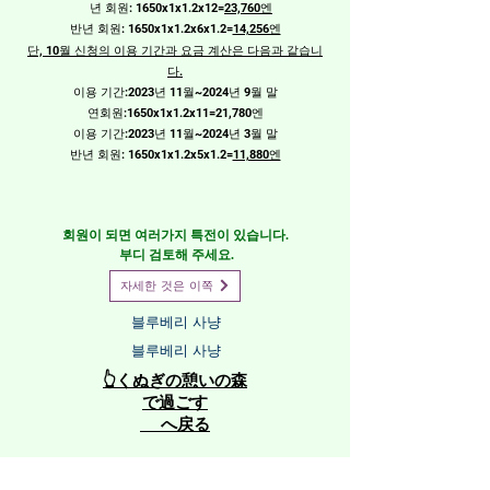
년 회원: 1650x1x1.2x12=
23,760엔
​반년 회원: 1650x1x1.2x6x1.2=
14,256엔
단, 10월 신청의 이용 기간과 요금 계산은 다음과 같습니
다.
이용 기간:2023년 11월~2024년 9월 말
연회원:1650x1x1.2x11=
21,780엔
이용 기간:
2023년 11
월~2024년 3월 말
​반년 회원: 1650x1x1.2x5x1.2=
11,880엔
회원이 되면 여러가지 특전이 있습니다.
​ 부디 검토해 주세요.
자세한 것은 이쪽
블루베리 사냥
블루베리 사냥
👆くぬぎの憩いの森
で過ごす
へ戻る