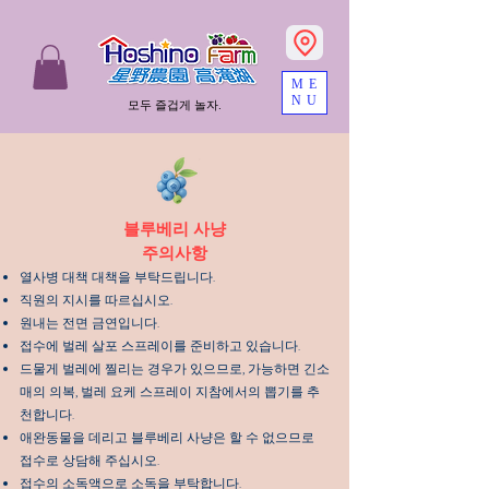
ME
NU
모두 즐겁게 놀자.
블루베리 사냥
주의사항
열사병 대책 대책을 부탁드립니다.
직원의 지시를 따르십시오.
원내는 전면 금연입니다.
접수에 벌레 살포 스프레이를 준비하고 있습니다.
드물게 벌레에 찔리는 경우가 있으므로, 가능하면 긴소
매의 의복, 벌레 요케 스프레이 지참에서의 뽑기를 추
천합니다.
애완동물을 데리고 블루베리 사냥은 할 수 없으므로
접수로 상담해 주십시오.
접수의 소독액으로 소독을 부탁합니다.