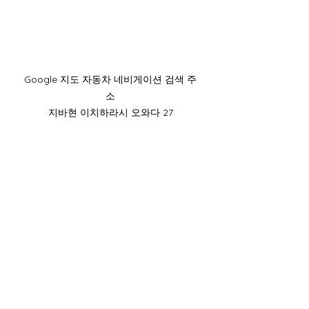
​Google 지도 자동차 네비게이션 검색 주
소
지바현 이치하라시 오와다 27
휴대전화:
090-4930-6237
​전화 접수 시간:9:00~15:00
주소：​지바현 이치하라시 오와다 29-1
주소：​지바현 이치하라시 오와다 29-1