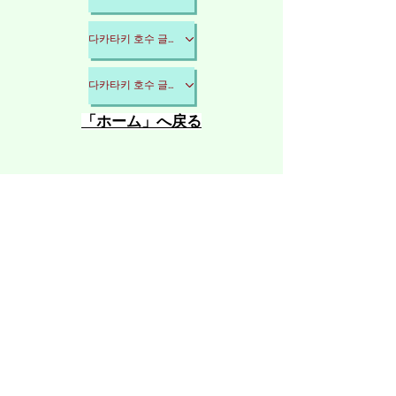
다카타키 호수 글램핑 리조트
다카타키 호수 글램핑 리조트
​「ホーム」へ戻る