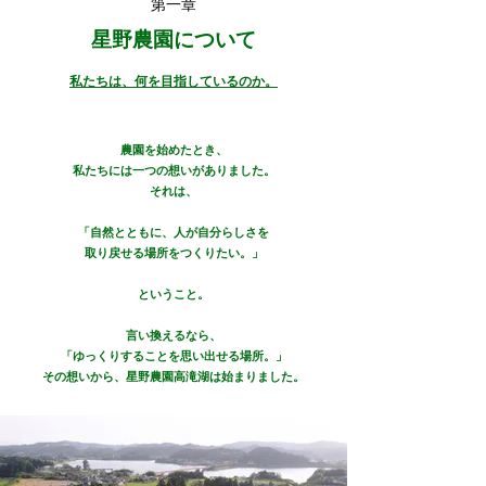
第一章
​星野農園について
私たちは、何を目指しているのか。
農園を始めたとき、
私たちには一つの想いがありました。
それは、
「自然とともに、人が自分らしさを
取り戻せる場所をつくりたい。」
ということ。
言い換えるなら、
「ゆっくりすることを思い出せる場所。」
その想いから、星野農園高滝湖は始まりました。