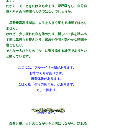
ます。
だからこそ、ときには立ち止まり、深呼吸をし、自分自
身と向き合う時間も大切ではないでしょうか。
星野農園高滝湖は、人生を大きく変える場所ではあり
ません。
けれど、少し疲れた心を休めたり、新しい一歩を踏み出
す前に気持ちを整えたり、家族や仲間と穏やかな時間を
過ごしたり。
そんな一人ひとりの「今」に寄り添える場所でありたい
と願っています。
ここには、ブルーベリー畑があります。
お米づくりがあります。
農業体験があります。
ごはん処「ぞうのめぐみ」があります。
そして何より、
があります。
自然と農、人とのつながりを大切にしながら、訪れる
方が「また帰ってきたい」と思える場所を、これからも