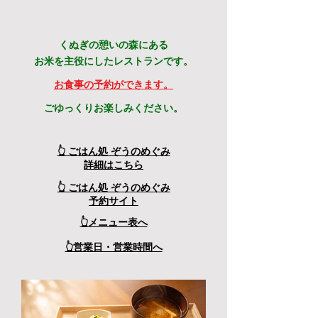
くぬぎの憩いの森にある
お米を主役にしたレストランです。
​お食事の予約ができます。
ごゆっくりお楽しみください。
👆 ごはん処 ぞうのめぐみ
​詳細はこちら
👆 ごはん処 ぞうのめぐみ
予約サイト
👆メニュー表へ
👆営業日・営業時間へ