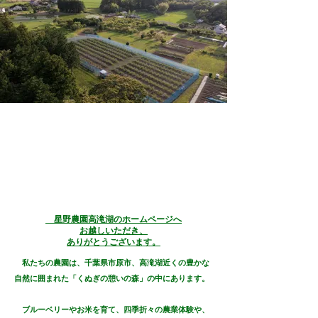
​ 星野農園高滝湖のホームページへ
お越しいただき、
ありがとうございます。
​ 私たちの農園は、千葉県市原市、高滝湖近くの豊かな
自然に囲まれた「くぬぎの憩いの森」の中にあります。
ブルーベリーやお米を育て、四季折々の農業体験や、